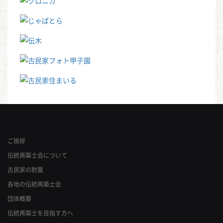
ご挨拶
伝統再築士会について
古民家の耐震
各地の伝統再築士会
団体概要
伝統再築士を目指す方へ