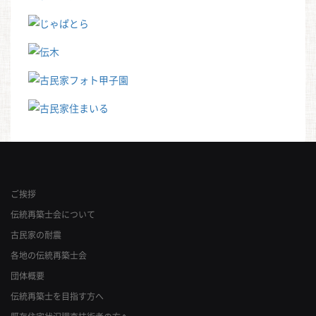
ご挨拶
伝統再築士会について
古民家の耐震
各地の伝統再築士会
団体概要
伝統再築士を目指す方へ