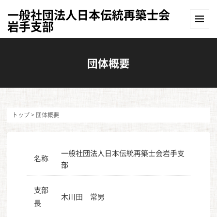
一般社団法人日本伝統再築士会
岩手支部
団体概要
トップ
>
団体概要
一般社団法人日本伝統再築士会岩手支
名称
部
支部
木川田 常男
長